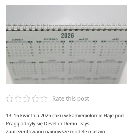
Rate this post
13–16 kwietnia 2026 roku w kamieniołomie Háje pod
Pragą odbyły się Develon Demo Days.
Zaprezentowano najnowsze modele maszyn