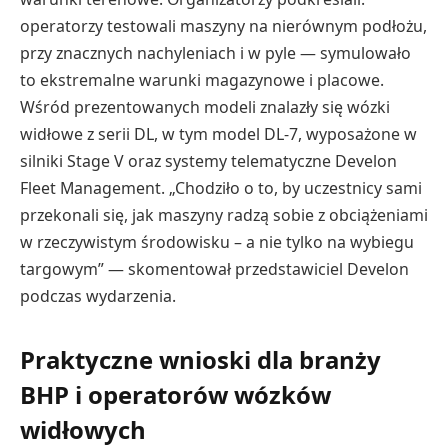
operatorzy testowali maszyny na nierównym podłożu,
przy znacznych nachyleniach i w pyle — symulowało
to ekstremalne warunki magazynowe i placowe.
Wśród prezentowanych modeli znalazły się wózki
widłowe z serii DL, w tym model DL-7, wyposażone w
silniki Stage V oraz systemy telematyczne Develon
Fleet Management. „Chodziło o to, by uczestnicy sami
przekonali się, jak maszyny radzą sobie z obciążeniami
w rzeczywistym środowisku – a nie tylko na wybiegu
targowym” — skomentował przedstawiciel Develon
podczas wydarzenia.
Praktyczne wnioski dla branży
BHP i operatorów wózków
widłowych