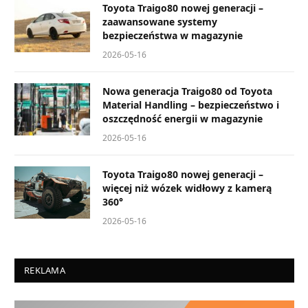
Toyota Traigo80 nowej generacji –
zaawansowane systemy
bezpieczeństwa w magazynie
2026-05-16
Nowa generacja Traigo80 od Toyota
Material Handling – bezpieczeństwo i
oszczędność energii w magazynie
2026-05-16
Toyota Traigo80 nowej generacji –
więcej niż wózek widłowy z kamerą
360°
2026-05-16
REKLAMA