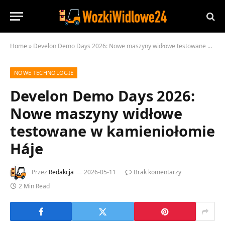
Home
»
Develon Demo Days 2026: Nowe maszyny widłowe testowane w kamieniołomie Háje
NOWE TECHNOLOGIE
Develon Demo Days 2026:
Nowe maszyny widłowe
testowane w kamieniołomie
Háje
Przez
Redakcja
2026-05-11
Brak komentarzy
2 Min Read