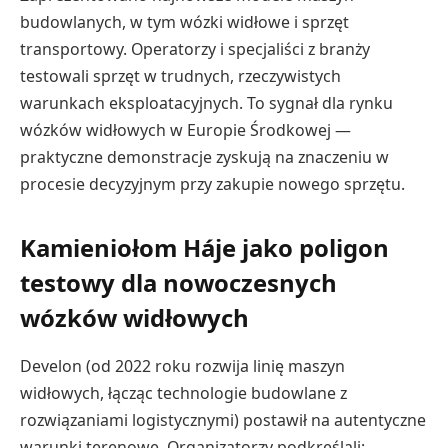
budowlanych, w tym wózki widłowe i sprzęt
transportowy. Operatorzy i specjaliści z branży
testowali sprzęt w trudnych, rzeczywistych
warunkach eksploatacyjnych. To sygnał dla rynku
wózków widłowych w Europie Środkowej —
praktyczne demonstracje zyskują na znaczeniu w
procesie decyzyjnym przy zakupie nowego sprzętu.
Kamieniołom Háje jako poligon
testowy dla nowoczesnych
wózków widłowych
Develon (od 2022 roku rozwija linię maszyn
widłowych, łącząc technologie budowlane z
rozwiązaniami logistycznymi) postawił na autentyczne
warunki terenowe. Organizatorzy podkreślali: