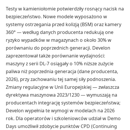
Testy w kamieniołomie potwierdziły rosnący nacisk na
bezpieczeństwo. Nowe modele wyposażono w
systemy ostrzegania przed kolizją (BSM) oraz kamery
360° — według danych producenta redukują one
ryzyko wypadków w magazynach o około 30% w
porównaniu do poprzednich generacji. Develon
zaprezentował także porównanie wydajności:
maszyny z serii DL-7 osiągały o 10% niższe zużycie
paliwa niż poprzednia generacja (dane producenta,
2026), przy zachowaniu tej samej siły podnoszenia.
Zmiany regulacyjne w Unii Europejskiej — zwłaszcza
dyrektywa maszynowa 2023/1230 — wymuszają na
producentach integrację systemów bezpieczeństwa;
Develon wypełnia te wymogi w modelach na 2026
rok. Dla operatorów i szkoleniowców udział w Demo
Days umożliwił zdobycie punktów CPD (Continuing