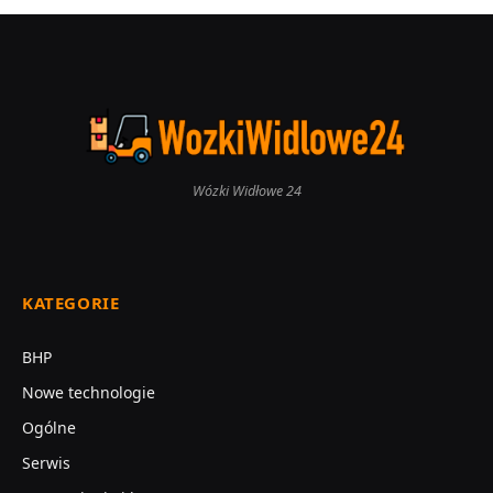
Wózki Widłowe 24
KATEGORIE
BHP
Nowe technologie
Ogólne
Serwis